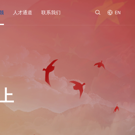
领
人才通道
联系我们
EN
上