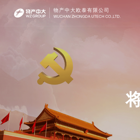
物产中大欧泰有限公司
WUCHAN ZHONGDA UTECH CO.,LTD.