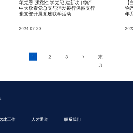
颂党恩 强党性 学党纪 建新功 | 物产
【
中大欧泰党总支与浦发银行保俶支行
物
党支部开展党建联学活动
年
2024-07-30
202
1
2
3
末
页
.
党建工作
人才通道
联系我们