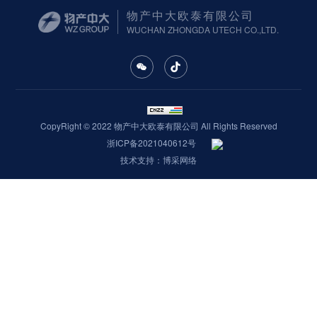
物产中大欧泰有限公司
WUCHAN ZHONGDA UTECH CO.,LTD.
CopyRight © 2022 物产中大欧泰有限公司 All Rights Reserved
浙ICP备2021040612号
技术支持：博采网络