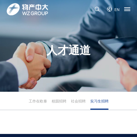
EN
人才通道
工作在欧泰
校园招聘
社会招聘
实习生招聘